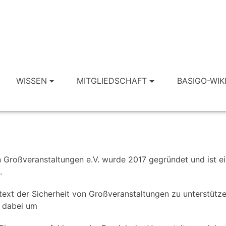
WISSEN
MITGLIEDSCHAFT
BASIGO-WIK
on Großveranstaltungen e.V. wurde 2017 gegründet und ist 
.
ontext der Sicherheit von Großveranstaltungen zu unterstüt
s dabei um