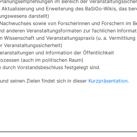
Planungsempfehlungen im Bereich der Veranstaltungssicher
 Aktualisierung und Erweiterung des BaSiGo-Wikis, das bere
tungswesens darstellt)
 Nachwuchses sowie von Forscherinnen und Forschern im Be
d anderen Veranstaltungsformaten zur fachlichen Informat
 Wissenschaft und Veranstaltungspraxis (u. a. Vermittlung
r Veranstaltungssicherheit)
eranstaltungen und Information der Öffentlichkeit
rozessen (auch im politischen Raum)
durch Vorstandsbeschluss festgelegt sind.
nd seinen Zielen findet sich in dieser
Kurzpräsentation
.