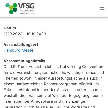
Tog
nav
Datum
17.10.2023 - 19.10.2023
Veranstaltungsort
Hamburg Messe
Veranstaltungsdetails
Die LEaT con versteht sich als Networking Convention
für die Veranstaltungsbranche, die wichtige Trends und
Themen sowohl in einer Ausstellungsfläche als auch in
einem umfangreichen Rahmenprogramm bündelt. Im
Fokus steht dabei immer der Austausch untereinander,
weshalb die LEaT con viel Wert auf Begegnungsräume
in entspannter Atmosphäre und gleichzeitige
Inspiration durch Aussteller und ihre Produkte und