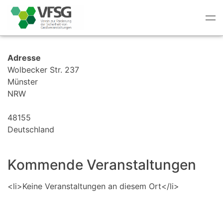
Tog
nav
Adresse
Wolbecker Str. 237
Münster
NRW
48155
Deutschland
Kommende Veranstaltungen
<li>Keine Veranstaltungen an diesem Ort</li>