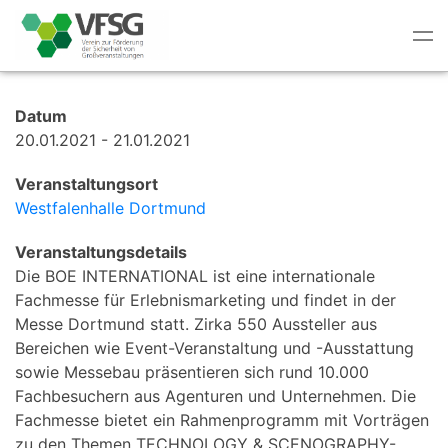
Tog
nav
Datum
20.01.2021 - 21.01.2021
Veranstaltungsort
Westfalenhalle Dortmund
Veranstaltungsdetails
Die BOE INTERNATIONAL ist eine internationale
Fachmesse für Erlebnismarketing und findet in der
Messe Dortmund statt. Zirka 550 Aussteller aus
Bereichen wie Event-Veranstaltung und -Ausstattung
sowie Messebau präsentieren sich rund 10.000
Fachbesuchern aus Agenturen und Unternehmen. Die
Fachmesse bietet ein Rahmenprogramm mit Vorträgen
zu den Themen TECHNOLOGY & SCENOGRAPHY-